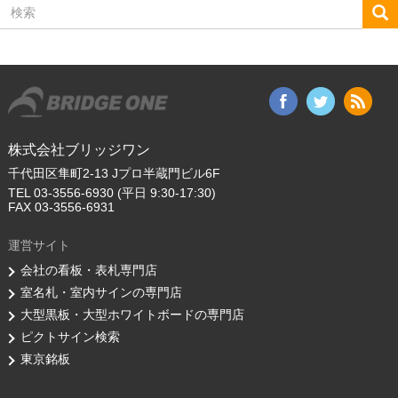
検
索
株式会社ブリッジワン
千代田区隼町2-13 Jプロ半蔵門ビル6F
TEL 03-3556-6930 (平日 9:30-17:30)
FAX 03-3556-6931
運営サイト
会社の看板・表札専門店
室名札・室内サインの専門店
大型黒板・大型ホワイトボードの専門店
ピクトサイン検索
東京銘板