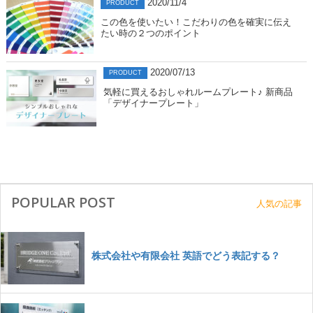
2020/11/4
PRODUCT
この色を使いたい！こだわりの色を確実に伝え
たい時の２つのポイント
2020/07/13
PRODUCT
気軽に買えるおしゃれルームプレート♪ 新商品
「デザイナープレート」
POPULAR POST
人気の記事