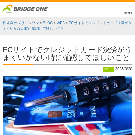
株式会社ブリッジワン
>
BLOG
>
WEB
>
ECサイトでクレジットカード決済がう
まくいかない時に確認してほしいこと
ECサイトでクレジットカード決済がう
まくいかない時に確認してほしいこと
2023/9/20
WEB