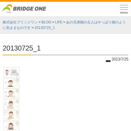
株式会社ブリッジワン
>
BLOG
>
LIFE
>
あの兄弟猫の主人はやっぱり猫のよう
に気ままなのです
>
20130725_1
20130725_1
2013/7/25