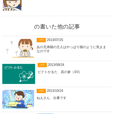
の書いた他の記事
2013/07/25
LIFE
あの兄弟猫の主人はやっぱり猫のように気まま
なのです
2013/09/24
LIFE
ピクトかるた 其の参（3/3）
2013/10/24
LIFE
ねえさん、出番です