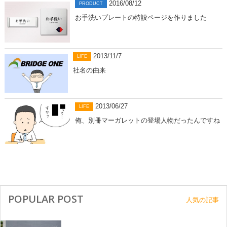
2016/08/12
PRODUCT
お手洗いプレートの特設ページを作りました
2013/11/7
LIFE
社名の由来
2013/06/27
LIFE
俺、別冊マーガレットの登場人物だったんですね
POPULAR POST
人気の記事