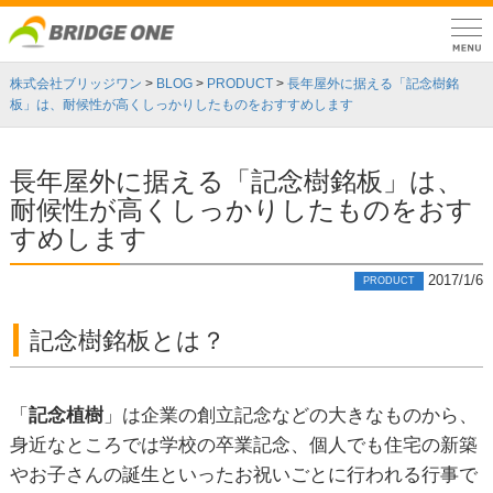
株式会社ブリッジワン
>
BLOG
>
PRODUCT
>
長年屋外に据える「記念樹銘
板」は、耐候性が高くしっかりしたものをおすすめします
長年屋外に据える「記念樹銘板」は、
耐候性が高くしっかりしたものをおす
すめします
2017/1/6
PRODUCT
記念樹銘板とは？
「
記念植樹
」は企業の創立記念などの大きなものから、
身近なところでは学校の卒業記念、個人でも住宅の新築
やお子さんの誕生といったお祝いごとに行われる行事で