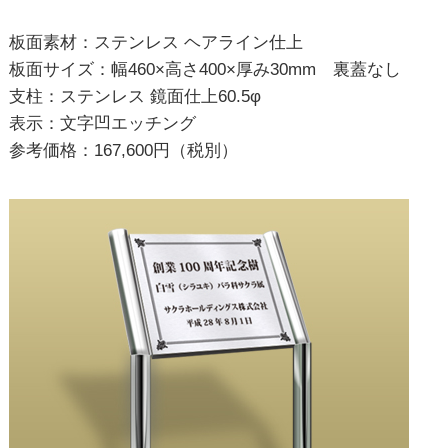
板面素材：ステンレス ヘアライン仕上
板面サイズ：幅460×高さ400×厚み30mm 裏蓋なし
支柱：ステンレス 鏡面仕上60.5φ
表示：文字凹エッチング
参考価格：167,600円（税別）