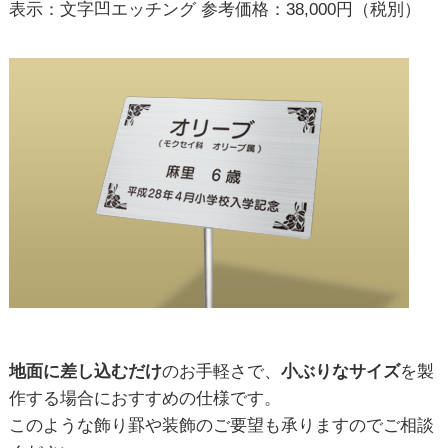
表示：文字凹エッチング 参考価格：38,000円（税別）
地面に差し込むだけ
のお手軽さで、
小ぶりなサイズ
を製
作する場合におすすめの仕様です。
このような飾り罫や装飾のご要望も承りますのでご相談