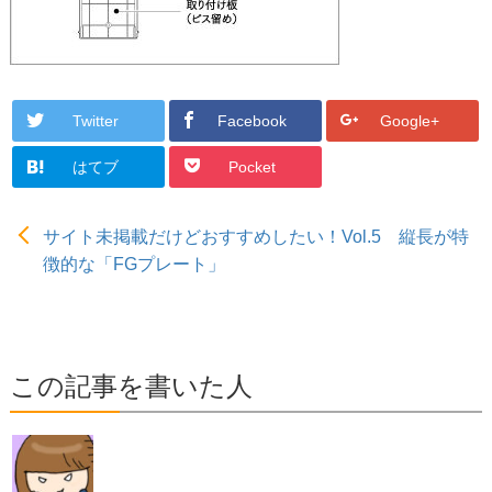
Twitter
Facebook
Google+
はてブ
Pocket
サイト未掲載だけどおすすめしたい！Vol.5 縦長が特
徴的な「FGプレート」
この記事を書いた人