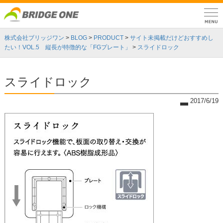
株式会社ブリッジワン
>
BLOG
>
PRODUCT
>
サイト未掲載だけどおすすめし
たい！VOL.5 縦長が特徴的な「FGプレート」
>
スライドロック
スライドロック
2017/6/19