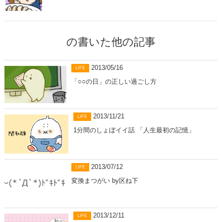
の書いた他の記事
2013/05/16
LIFE
「○○の日」の正しい過ごし方
2013/11/21
LIFE
1分間のしょぼイイ話 「人生最初の記憶」
2013/07/12
LIFE
変換まつがい by区ね下
2013/12/11
LIFE