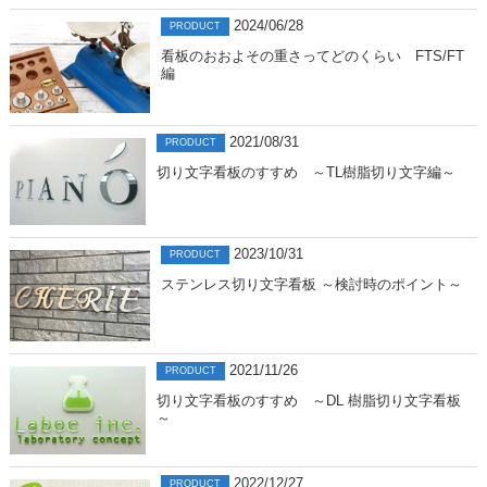
2024/06/28
PRODUCT
看板のおおよその重さってどのくらい FTS/FT
編
2021/08/31
PRODUCT
切り文字看板のすすめ ～TL樹脂切り文字編～
2023/10/31
PRODUCT
ステンレス切り文字看板 ～検討時のポイント～
2021/11/26
PRODUCT
切り文字看板のすすめ ～DL 樹脂切り文字看板
～
2022/12/27
PRODUCT