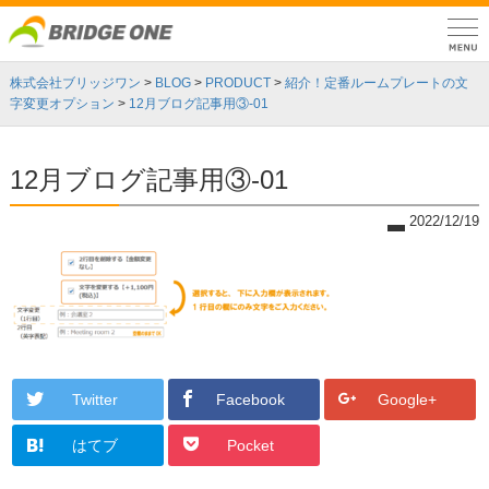
株式会社ブリッジワン
>
BLOG
>
PRODUCT
>
紹介！定番ルームプレートの文
字変更オプション
>
12月ブログ記事用③-01
12月ブログ記事用③-01
2022/12/19
Twitter
Facebook
Google+
はてブ
Pocket