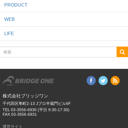
PRODUCT
WEB
LIFE
検
索
株式会社ブリッジワン
千代田区隼町2-13 Jプロ半蔵門ビル6F
TEL 03-3556-6930 (平日 9:30-17:30)
FAX 03-3556-6931
運営サイト