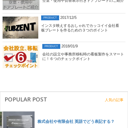
空室・使用中切替表示付きドアプレートのご紹介
2017/12/5
PRODUCT
インスタ映えするおしゃれでカッコイイ会社看
板プレートを作るための３つのポイント
2018/01/9
PRODUCT
会社の設立や事務所移転時の看板製作をスマート
に！６つのチェックポイント
POPULAR POST
人気の記事