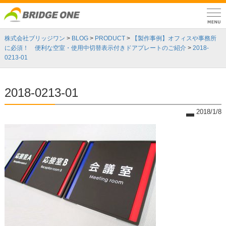
株式会社ブリッジワン
>
BLOG
>
PRODUCT
>
【製作事例】オフィスや事務所
に必須！ 便利な空室・使用中切替表示付きドアプレートのご紹介
>
2018-
0213-01
2018-0213-01
2018/1/8