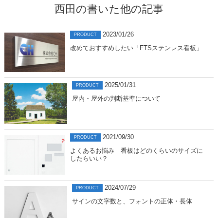
西田の書いた他の記事
2023/01/26
PRODUCT
改めておすすめしたい「FTSステンレス看板」
2025/01/31
PRODUCT
屋内・屋外の判断基準について
2021/09/30
PRODUCT
よくあるお悩み 看板はどのくらいのサイズに
したらいい？
2024/07/29
PRODUCT
サインの文字数と、フォントの正体・長体