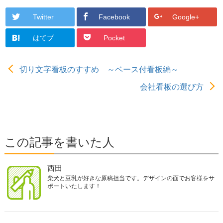
Twitter
Facebook
Google+
はてブ
Pocket
切り文字看板のすすめ ～ベース付看板編～
会社看板の選び方
この記事を書いた人
西田
柴犬と豆乳が好きな原稿担当です。デザインの面でお客様をサ
ポートいたします！