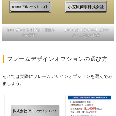
【エレガントライン2】
二重囲み
【エレガントライン3】
上下の
枠で豪華に
み・二重線で強調
フレームデザインオプションの選び方
それでは実際にフレームデザインオプションを選んでみ
ましょう。