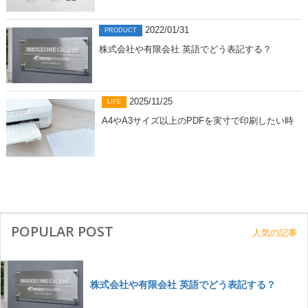
2022/01/31
PRODUCT
株式会社や有限会社 英語でどう表記する？
2025/11/25
LIFE
A4やA3サイズ以上のPDFを実寸で印刷したい時
POPULAR POST
人気の記事