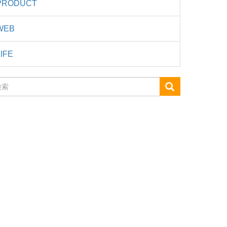
PRODUCT
WEB
LIFE