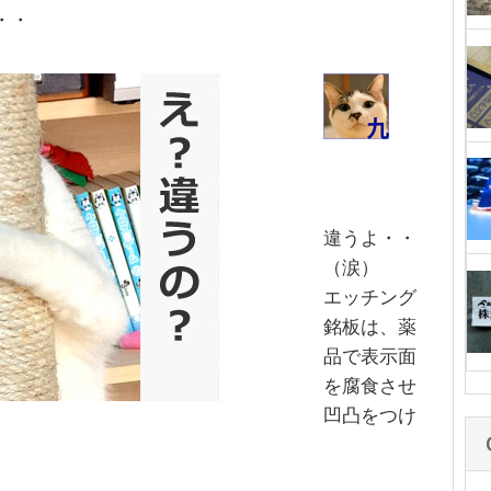
・・
違うよ・・
（涙）
エッチング
銘板は、薬
品で表示面
を腐食させ
凹凸をつけ