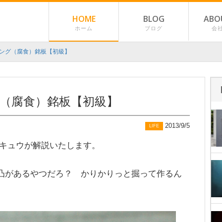
HOME
BLOG
ABO
ホーム
ブログ
会
ング（腐食）銘板【初級】
（腐食）銘板【初級】
2013/9/5
LIFE
キュウが解説いたします。
があるやつだろ？ かりかりっと掘って作るん