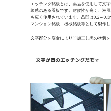
エッチング銘板とは、
薬品を使用して文字
級感のある看板
です。
耐候性が高く
、潮風
も広く使用されています。凸凹は0.2～0
マンション銘板、機械銘板等として製作し
文字部分を腐食により凹加工し黒の塗装を