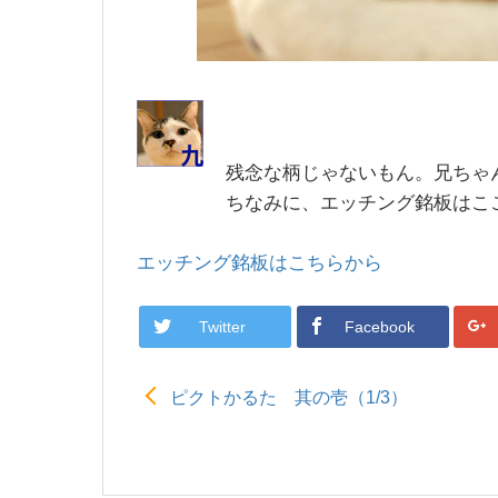
残念な柄じゃないもん。兄ちゃ
ちなみに、エッチング銘板はこ
エッチング銘板はこちらから
Twitter
Facebook
ピクトかるた 其の壱（1/3）