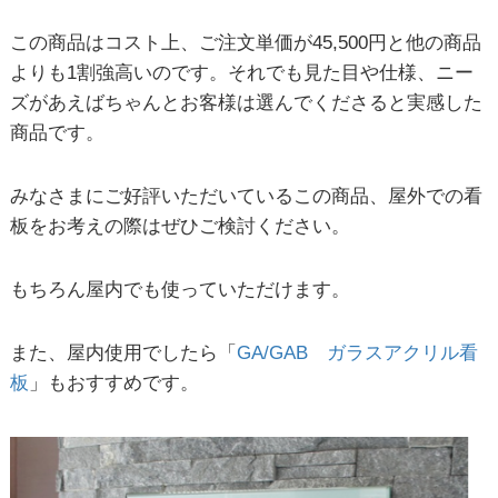
この商品はコスト上、ご注文単価が
45,500
円と他の商品
よりも
1
割強高いのです。それでも見た目や仕様、ニー
ズがあえばちゃんとお客様は選んでくださると実感した
商品です。
みなさまにご好評いただいているこの商品、屋外での看
板をお考えの際はぜひご検討ください。
もちろん屋内でも使っていただけます。
また、屋内使用でしたら「
GA/GAB
ガラスアクリル看
板
」もおすすめです。