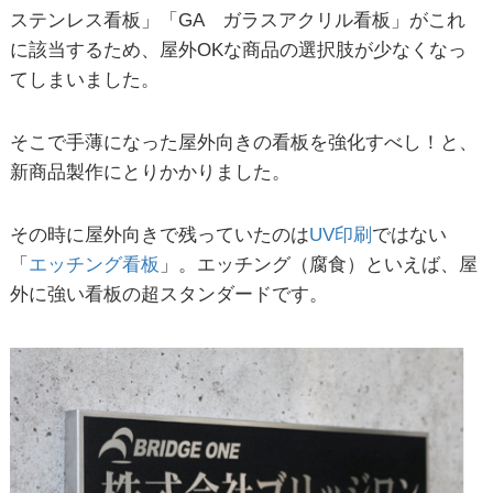
ステンレス看板」「
GA
ガラスアクリル看板」がこれ
に該当するため、屋外
OK
な商品の選択肢が少なくなっ
てしまいました。
そこで手薄になった屋外向きの看板を強化すべし！と、
新商品製作にとりかかりました。
その時に屋外向きで残っていたのは
UV
印刷
ではない
「
エッチング看板
」。エッチング（腐食）といえば、屋
外に強い看板の超スタンダードです。