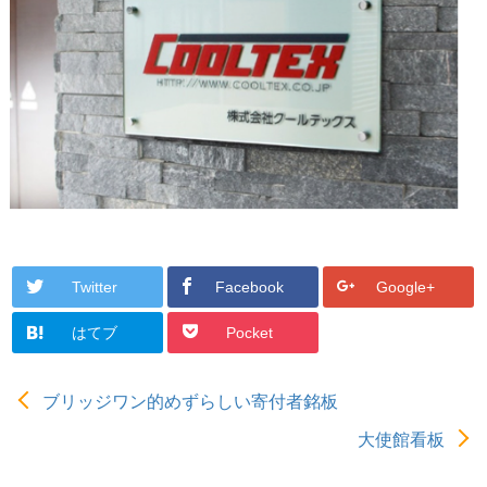
Twitter
Facebook
Google+
はてブ
Pocket
ブリッジワン的めずらしい寄付者銘板
大使館看板