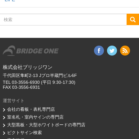
検
索
株式会社ブリッジワン
千代田区隼町2-13 Jプロ半蔵門ビル6F
TEL 03-3556-6930 (平日 9:30-17:30)
FAX 03-3556-6931
運営サイト
会社の看板・表札専門店
室名札・室内サインの専門店
大型黒板・大型ホワイトボードの専門店
ピクトサイン検索