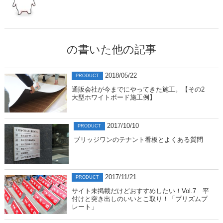
の書いた他の記事
2018/05/22
PRODUCT
通販会社が今までにやってきた施工。【その2
大型ホワイトボード施工例】
2017/10/10
PRODUCT
ブリッジワンのテナント看板とよくある質問
2017/11/21
PRODUCT
サイト未掲載だけどおすすめしたい！Vol.7 平
付けと突き出しのいいとこ取り！「プリズムプ
レート」