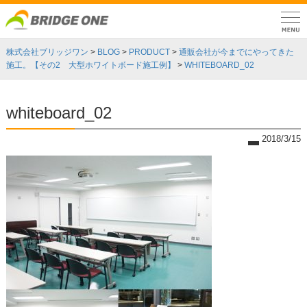
株式会社ブリッジワン
>
BLOG
>
PRODUCT
>
通販会社が今までにやってきた
施工。【その2 大型ホワイトボード施工例】
>
WHITEBOARD_02
whiteboard_02
2018/3/15