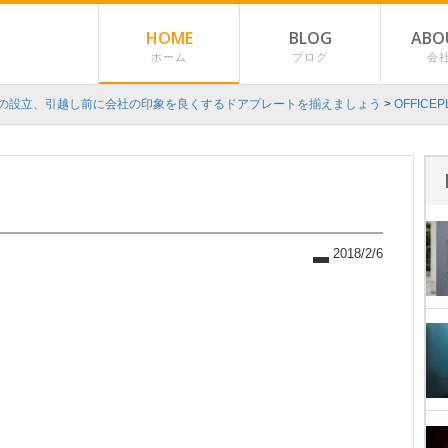
HOME
BLOG
ABO
ホーム
ブログ
会
の設立、引越し前に会社の印象を良くするドアプレートを揃えましょう
>
OFFICEP
2018/2/6