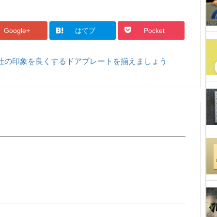
Google+
はてブ
Pocket
社の印象を良くするドアプレートを揃えましょう