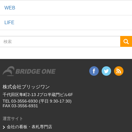
WEB
LIFE
検
索
株式会社ブリッジワン
千代田区隼町2-13 Jプロ半蔵門ビル6F
TEL 03-3556-6930 (平日 9:30-17:30)
FAX 03-3556-6931
運営サイト
会社の看板・表札専門店