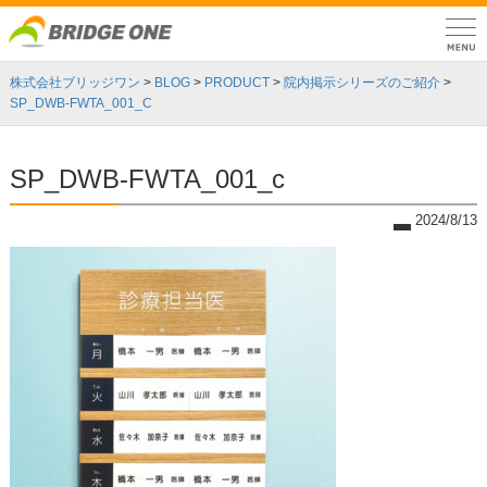
株式会社ブリッジワン
>
BLOG
>
PRODUCT
>
院内掲示シリーズのご紹介
>
SP_DWB-FWTA_001_C
SP_DWB-FWTA_001_c
2024/8/13