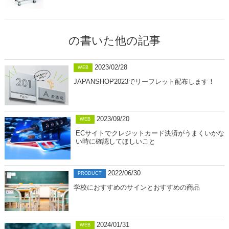
の書いた他の記事
2023/02/28
WEB
JAPANSHOP2023でリーフレット配布します！
2023/09/20
WEB
ECサイトでクレジットカード決済がうまくいかな
い時に確認してほしいこと
2022/06/30
PRODUCT
学校におすすめのサインとおすすめの商品
2024/01/31
WEB