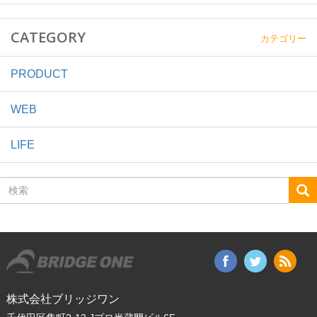
CATEGORY
カテゴリー
PRODUCT
WEB
LIFE
検
索
株式会社ブリッジワン