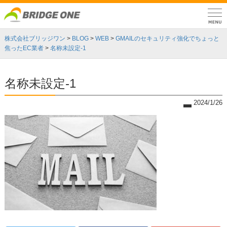
株式会社ブリッジワン
>
BLOG
>
WEB
>
GMAILのセキュリティ強化でちょっと
焦ったEC業者
>
名称未設定-1
名称未設定-1
2024/1/26