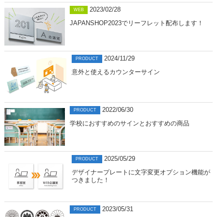
2023/02/28
WEB
JAPANSHOP2023でリーフレット配布します！
2024/11/29
PRODUCT
意外と使えるカウンターサイン
2022/06/30
PRODUCT
学校におすすめのサインとおすすめの商品
2025/05/29
PRODUCT
デザイナープレートに文字変更オプション機能が
つきました！
2023/05/31
PRODUCT