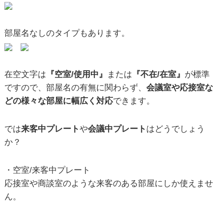
部屋名なしのタイプもあります。
在空文字は
『空室/使用中』
または
『不在/在室』
が標準
ですので、部屋名の有無に関わらず、
会議室や応接室な
どの様々な部屋に幅広く対応
できます。
では
来客中プレート
や
会議中プレート
はどうでしょう
か？
・空室/来客中プレート
応接室や商談室のような来客のある部屋にしか使えませ
ん。