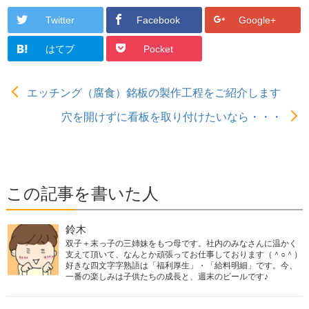
Twitter
Facebook
Google+
はてブ
Pocket
エッチング（腐食）銘板の製作工程をご紹介します
穴を開けずに看板を取り付けたいなら・・・
この記事を書いた人
鈴木
双子＋末っ子の三姉妹をもつ母です。社内のみなさんに温かく
支えて頂いて、なんとか頑張ってお仕事しております（＾○＾）
好きな四文字字熟語は「福利厚生」・「給料明細」です。今、
一番の楽しみは子供たちの成長と、週末のビールです♪