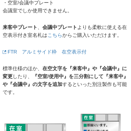
・空室/会議中プレート
会議室でしか使用できません。
来客中プレート
、
会議中プレート
よりも柔軟に使える在
空表示付き室名札は
こちら
からご購入いただけます。
FTR アルミサイド枠 在空表示付
標準仕様のほか、
在空文字を『来客中』や『会議中』に
変更
したり、
『空室/使用中』を三分割にして『来客中』
や『会議中』の文字を追加
するといった別注製作も可能
です。