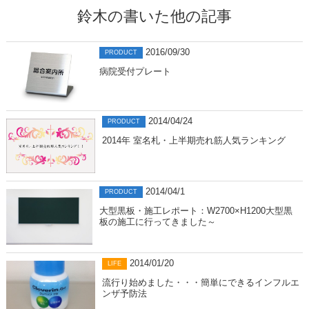
鈴木の書いた他の記事
2016/09/30
PRODUCT
病院受付プレート
2014/04/24
PRODUCT
2014年 室名札・上半期売れ筋人気ランキング
2014/04/1
PRODUCT
大型黒板・施工レポート：W2700×H1200大型黒
板の施工に行ってきました～
2014/01/20
LIFE
流行り始めました・・・簡単にできるインフルエ
ンザ予防法