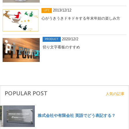
2013/12/12
LIFE
心がうきうきドキドキする年末年始の楽しみ方
2020/12/2
PRODUCT
切り文字看板のすすめ
POPULAR POST
人気の記事