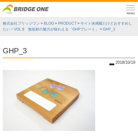
株式会社ブリッジワン
>
BLOG
>
PRODUCT
>
サイト未掲載だけどおすすめし
たい！VOL.9 無垢材の魅力が味わえる「GHPプレート」
>
GHP_3
GHP_3
2018/10/19