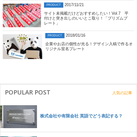
2017/11/21
PRODUCT
サイト未掲載だけどおすすめしたい！Vol.7 平
付けと突き出しのいいとこ取り！「プリズムプ
レート」
2018/01/16
PRODUCT
企業やお店の個性が光る！デザイン入稿で作るオ
リジナル室名プレート
POPULAR POST
人気の記事