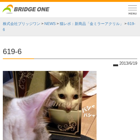
株式会社ブリッジワン
>
NEWS
>
猫レポ：新商品「金ミラーアクリル」
>
619-
6
619-6
2013/6/19