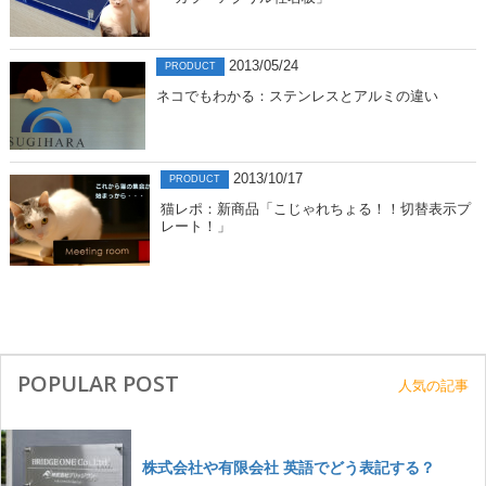
2013/05/24
PRODUCT
ネコでもわかる：ステンレスとアルミの違い
2013/10/17
PRODUCT
猫レポ：新商品「こじゃれちょる！！切替表示プ
レート！」
POPULAR POST
人気の記事