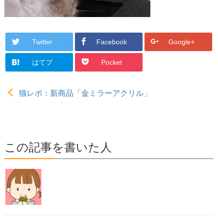
Twitter
Facebook
Google+
はてブ
Pocket
猫レポ：新商品「金ミラーアクリル」
この記事を書いた人