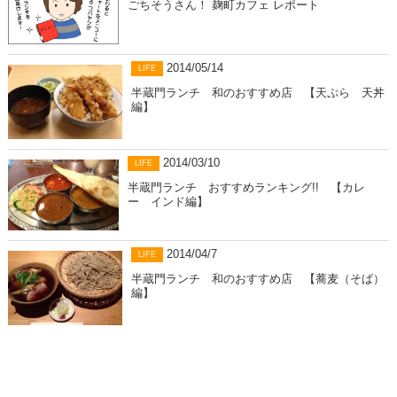
ごちそうさん！ 麹町カフェ レポート
2014/05/14
LIFE
半蔵門ランチ 和のおすすめ店 【天ぷら 天丼
編】
2014/03/10
LIFE
半蔵門ランチ おすすめランキング!! 【カレ
ー インド編】
2014/04/7
LIFE
半蔵門ランチ 和のおすすめ店 【蕎麦（そば）
編】