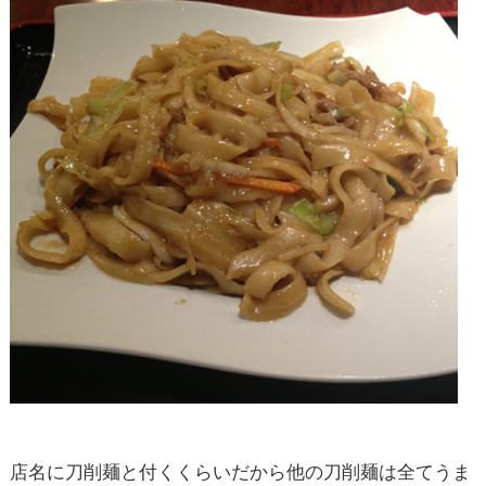
店名に刀削麺と付くくらいだから他の刀削麺は全てうま