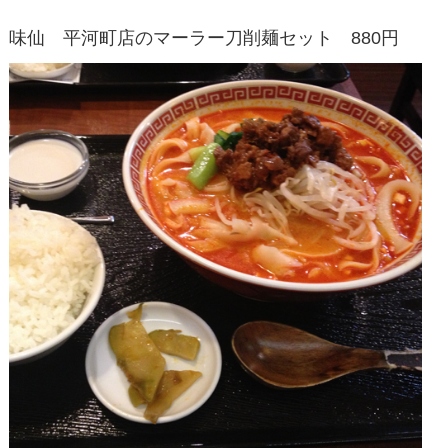
味仙 平河町店のマーラー刀削麺セット 880円