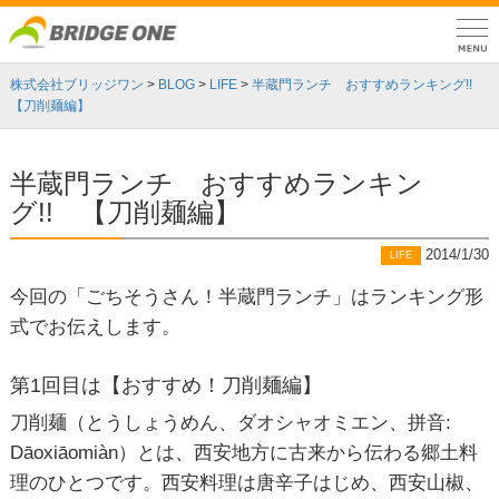
株式会社ブリッジワン
>
BLOG
>
LIFE
>
半蔵門ランチ おすすめランキング!!
【刀削麺編】
半蔵門ランチ おすすめランキン
グ!! 【刀削麺編】
2014/1/30
LIFE
今回の「ごちそうさん！半蔵門ランチ」はランキング形
式でお伝えします。
第1回目は【おすすめ！刀削麺編】
刀削麺（とうしょうめん、ダオシャオミエン、拼音:
Dāoxiāomiàn）とは、西安地方に古来から伝わる郷土料
理のひとつです。西安料理は唐辛子はじめ、西安山椒、