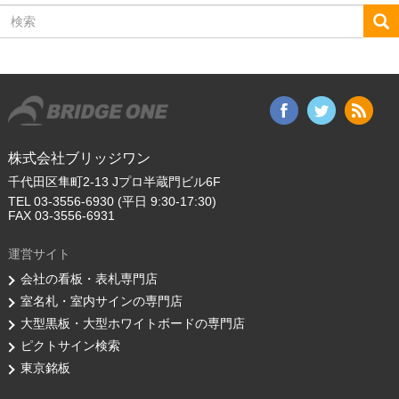
検
索
株式会社ブリッジワン
千代田区隼町2-13 Jプロ半蔵門ビル6F
TEL 03-3556-6930 (平日 9:30-17:30)
FAX 03-3556-6931
運営サイト
会社の看板・表札専門店
室名札・室内サインの専門店
大型黒板・大型ホワイトボードの専門店
ピクトサイン検索
東京銘板