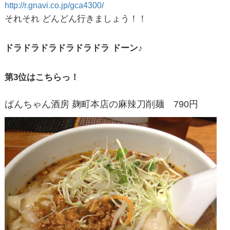
http://r.gnavi.co.jp/gca4300/
それそれ どんどん行きましょう！！
ドラドラドラドラドラドラ ドーン♪
第3位はこちらっ！
ばんちゃん酒房 麹町本店の麻辣刀削麺 790円