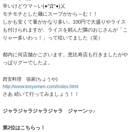
辛いけどウマ～い(●^Д^●)乂
モチモチとした麺にスープがから～む！！
しかも安くて量がかなり多い。100円で大盛りやライス
も付けられますが、ライスを頼んだ隣のおじさんが「こ
りゃー多いわっ！」って呟いてました（笑）
都内に何店舗かございます。恵比寿店も行きましたがや
っぱりグーでしたよ。
西安料理 張家(ちょうや)
http://www.tosyomen.com/index.html
さあ 続いて行ってみましょう！！
ジャラジャラジャラジャラ ジャーンッ♪
第2位はこちらっ！