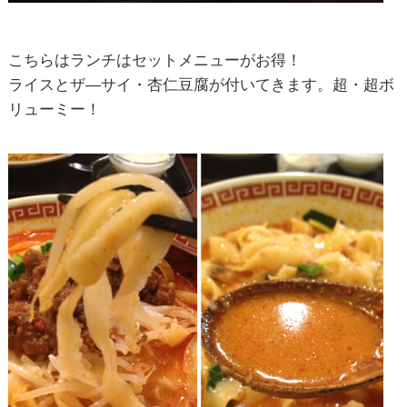
こちらはランチはセットメニューがお得！
ライスとザ―サイ・杏仁豆腐が付いてきます。超・超ボ
リューミー！