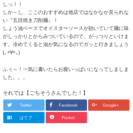
しっ！！
しか～し、ここのおすすめは他店ではなかなか見られな
い『五目焼き刀削麺』！
しょう油ベースでオイスターソースが効いていて麺に味
がしっかりとからみついているので、がっつりといけま
す。冷めてくると油が気になるのでガッと行きましょう
(｡￫∀￩｡)
ふぅ～！一気に書いたらお腹いっぱいになってしましま
した。。。
それでは【ごちそうさんでした！】
Twitter
Facebook
Google+
はてブ
Pocket