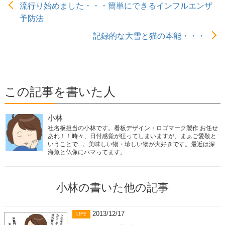
流行り始めました・・・簡単にできるインフルエンザ
予防法
記録的な大雪と猫の本能・・・
この記事を書いた人
小林
社名板担当の小林です。看板デザイン・ロゴマーク製作 お任せ
あれ！！時々、日付感覚が狂ってしまいますが、まぁご愛敬と
いうことで...。美味しい物・珍しい物が大好きです。最近は深
海魚と仏像にハマってます。
小林の書いた他の記事
2013/12/17
LIFE