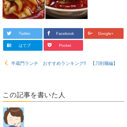
Twitter
Facebook
Google+
はてブ
Pocket
半蔵門ランチ おすすめランキング!! 【刀削麺編】
この記事を書いた人