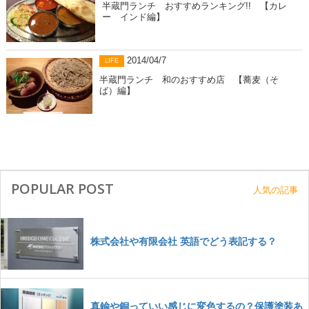
半蔵門ランチ おすすめランキング!! 【カレ
ー インド編】
2014/04/7
LIFE
半蔵門ランチ 和のおすすめ店 【蕎麦（そ
ば）編】
POPULAR POST
人気の記事