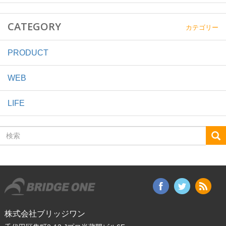
CATEGORY
カテゴリー
PRODUCT
WEB
LIFE
検
索
株式会社ブリッジワン