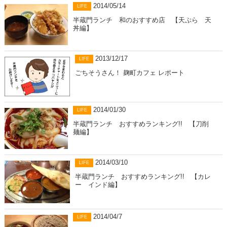
2014/05/14
LIFE
半蔵門ランチ 和のおすすめ店 【天ぷら 天
丼編】
2013/12/17
LIFE
ごちそうさん！ 麹町カフェ レポート
2014/01/30
LIFE
半蔵門ランチ おすすめランキング!! 【刀削
麺編】
2014/03/10
LIFE
半蔵門ランチ おすすめランキング!! 【カレ
ー インド編】
2014/04/7
LIFE