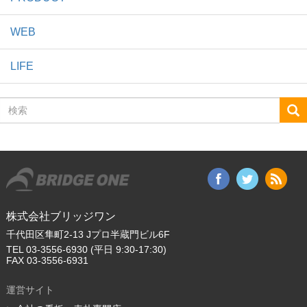
WEB
LIFE
検
索
株式会社ブリッジワン
千代田区隼町2-13 Jプロ半蔵門ビル6F
TEL 03-3556-6930 (平日 9:30-17:30)
FAX 03-3556-6931
運営サイト