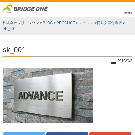
株式会社ブリッジワン
>
BLOG
>
PRODUCT
>
ステンレス切り文字付看板
>
SK_001
sk_001
2016/6/3