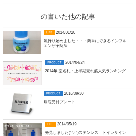
の書いた他の記事
2014/01/20
LIFE
流行り始めました・・・簡単にできるインフル
エンザ予防法
2014/04/24
PRODUCT
2014年 室名札・上半期売れ筋人気ランキング
2016/09/30
PRODUCT
病院受付プレート
2014/05/19
LIFE
発見しました(^▽^)ステンレス トイレサイン