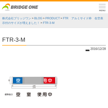
株式会社ブリッジワン
>
BLOG
>
PRODUCT
>
FTR アルミサイド枠 在空表
示付のサイズが増えました！
>
FTR-3-M
FTR-3-M
2016/12/28