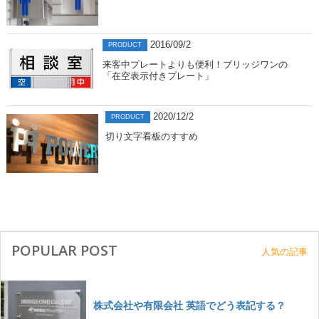
2016/09/2
PRODUCT
来客中プレートよりも便利！ブリッジワンの
「在空表示付きプレート」
2020/12/2
PRODUCT
切り文字看板のすすめ
POPULAR POST
人気の記事