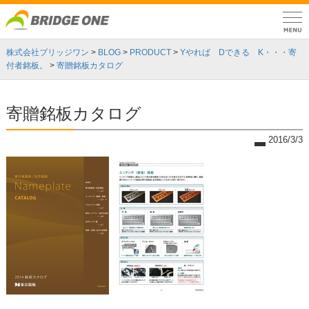
株式会社ブリッジワン
>
BLOG
>
PRODUCT
>
Yやれば Dできる K・・・寄
付者銘板。
>
寄贈銘板カタログ
寄贈銘板カタログ
2016/3/3