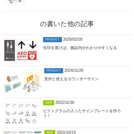
の書いた他の記事
2025/02/28
PRODUCT
矢印を置けば、施設内がわかりやすくなる
2024/11/29
PRODUCT
意外と使えるカウンターサイン
2022/11/30
WEB
ピクトグラムの入ったサインプレートを作ろ
う！
2021/10/13
WEB