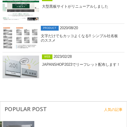
大型黒板サイトがリニューアルしました
2020/08/20
PRODUCT
文字だけでもカッコよくなる!! シンプル社名板
のススメ
2023/02/28
WEB
JAPANSHOP2023でリーフレット配布します！
POPULAR POST
人気の記事