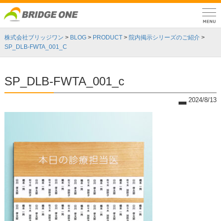
株式会社ブリッジワン
>
BLOG
>
PRODUCT
>
院内掲示シリーズのご紹介
>
SP_DLB-FWTA_001_C
SP_DLB-FWTA_001_c
2024/8/13