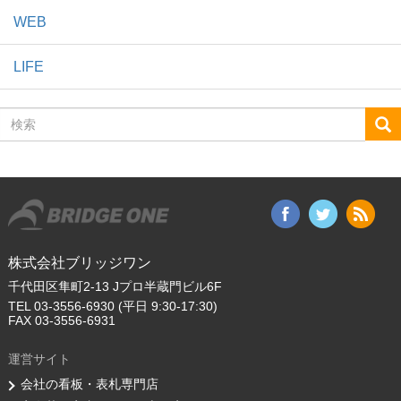
WEB
LIFE
検
索
株式会社ブリッジワン
千代田区隼町2-13 Jプロ半蔵門ビル6F
TEL 03-3556-6930 (平日 9:30-17:30)
FAX 03-3556-6931
運営サイト
会社の看板・表札専門店