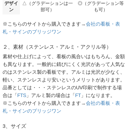
デザイ
△（グラデーションは一
◎（グラデーション等
ン
部可）
も可）
※こちらのサイトから購入できます→
会社の看板・表
札・サインのブリッジワン
２、素材（ステンレス・アルミ・アクリル等）
素材や仕上げによって、看板の風合いはもちろん、金額
も異なります。一般的に錆びにくく光沢があって人気な
のはステンレス製の看板です。アルミは光沢が少なく、
軽い、ステンレスより安いというメリットがあります。
品番としては・・・ステンレスのUV印刷で制作する場
合は「
FTS
」アルミ製の場合は「
FT
」になります。
※こちらのサイトから購入できます→
会社の看板・表
札・サインのブリッジワン
3、サイズ