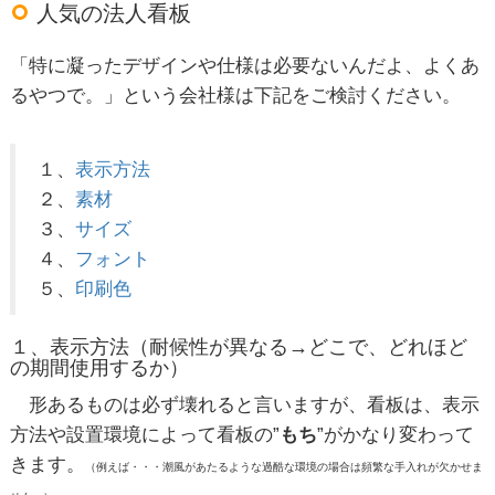
人気の法人看板
「特に凝ったデザインや仕様は必要ないんだよ、よくあ
るやつで。」という会社様は下記をご検討ください。
１、
表示方法
２、
素材
３、
サイズ
４、
フォント
５、
印刷色
１、表示方法（耐候性が異なる→どこで、どれほど
の期間使用するか）
形あるものは必ず壊れると言いますが、看板は、表示
方法や設置環境によって看板の”
もち
”がかなり変わって
きます。
（例えば・・・潮風があたるような過酷な環境の場合は頻繁な手入れが欠かせま