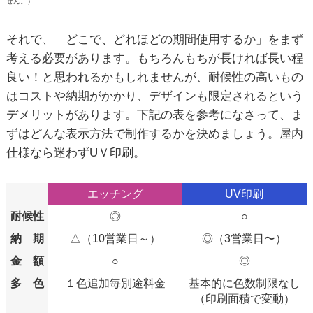
せん。）
それで、「どこで、どれほどの期間使用するか」をまず
考える必要があります。もちろんもちが長ければ長い程
良い！と思われるかもしれませんが、耐候性の高いもの
はコストや納期がかかり、デザインも限定されるという
デメリットがあります。下記の表を参考になさって、ま
ずはどんな表示方法で制作するかを決めましょう。屋内
仕様なら迷わずUＶ印刷。
エッチング
UV印刷
耐候性
◎
○
納 期
△（10営業日～）
◎（3営業日〜）
金 額
○
◎
多 色
１色追加毎別途料金
基本的に色数制限なし
（印刷面積で変動）