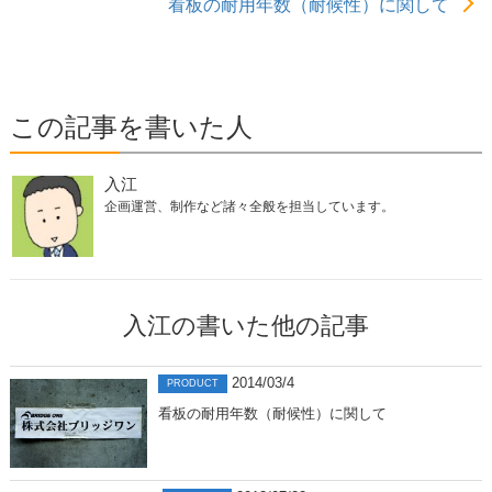
看板の耐用年数（耐候性）に関して
この記事を書いた人
入江
企画運営、制作など諸々全般を担当しています。
入江の書いた他の記事
2014/03/4
PRODUCT
看板の耐用年数（耐候性）に関して