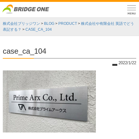
株式会社ブリッジワン
>
BLOG
>
PRODUCT
>
株式会社や有限会社 英語でどう
表記する？
>
CASE_CA_104
case_ca_104
2022/1/22