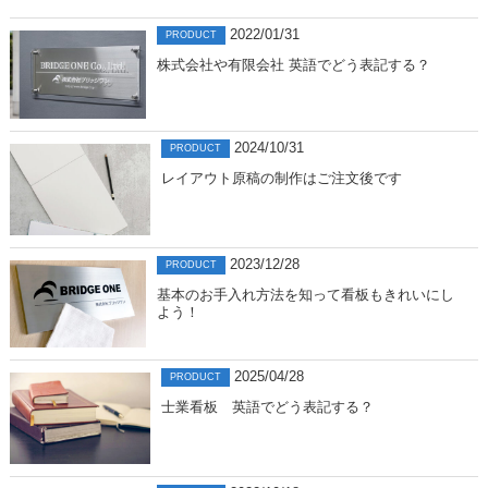
2022/01/31
PRODUCT
株式会社や有限会社 英語でどう表記する？
2024/10/31
PRODUCT
レイアウト原稿の制作はご注文後です
2023/12/28
PRODUCT
基本のお手入れ方法を知って看板もきれいにし
よう！
2025/04/28
PRODUCT
士業看板 英語でどう表記する？