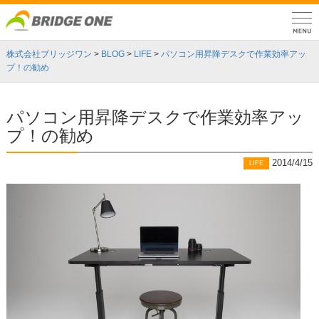
株式会社ブリッジワン
>
BLOG
>
LIFE
>
パソコン用昇降デスクで作業効率アッ
プ！の勧め
パソコン用昇降デスクで作業効率アッ
プ！の勧め
2014/4/15
LIFE