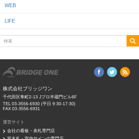
WEB
LIFE
検
索
株式会社ブリッジワン
千代田区隼町2-13 Jプロ半蔵門ビル6F
TEL 03-3556-6930 (平日 9:30-17:30)
FAX 03-3556-6931
運営サイト
会社の看板・表札専門店
室名札・室内サインの専門店