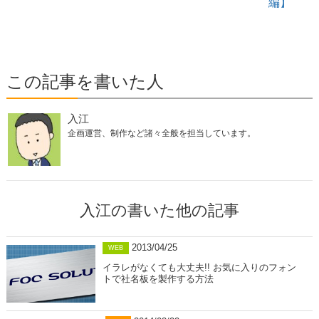
編】
この記事を書いた人
入江
企画運営、制作など諸々全般を担当しています。
入江の書いた他の記事
2013/04/25
WEB
イラレがなくても大丈夫!! お気に入りのフォン
トで社名板を製作する方法